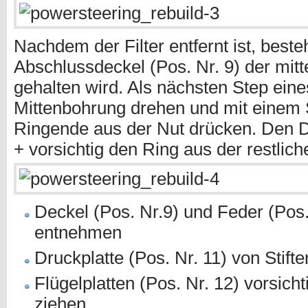
Nachdem der Filter entfernt ist, besteh
Abschlussdeckel (Pos. Nr. 9) der mitt
gehalten wird. Als nächsten Step ein
Mittenbohrung drehen und mit einem S
Ringende aus der Nut drücken. Den D
+ vorsichtig den Ring aus der restlic
Deckel (Pos. Nr.9) und Feder (Pos
entnehmen
Druckplatte (Pos. Nr. 11) von Stift
Flügelplatten (Pos. Nr. 12) vorsich
ziehen