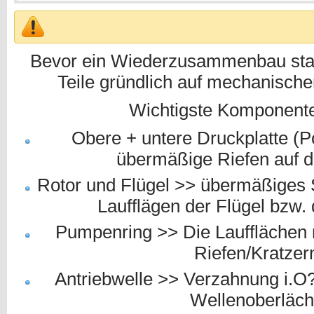
Bevor ein Wiederzusammenbau statt 
Teile gründlich auf mechanische
Wichtigste Komponenten
Obere + untere Druckplatte (P
übermäßige Riefen auf d
Rotor und Flügel >> übermäßiges S
Laufflägen der Flügel bzw.
Pumpenring >> Die Laufflächen 
Riefen/Kratzern
Antriebwelle >> Verzahnung i.O
Wellenoberläch