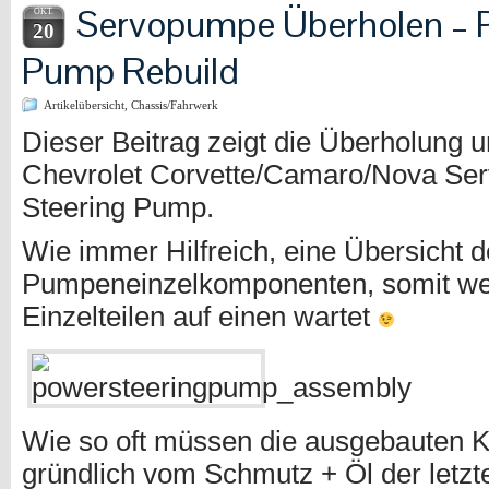
Servopumpe Überholen – 
OKT.
20
Pump Rebuild
Artikelübersicht
,
Chassis/Fahrwerk
Dieser Beitrag zeigt die Überholung u
Chevrolet Corvette/Camaro/Nova Se
Steering Pump.
Wie immer Hilfreich, eine Übersicht d
Pumpeneinzelkomponenten, somit we
Einzelteilen auf einen wartet
Wie so oft müssen die ausgebauten 
gründlich vom Schmutz + Öl der letzte