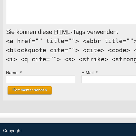
Sie können diese
HTML
-Tags verwenden:
<a href="" title=""> <abbr title=""
<blockquote cite=""> <cite> <code> 
<i> <q cite=""> <s> <strike> <stron
Name:
*
E-Mail:
*
Copyright