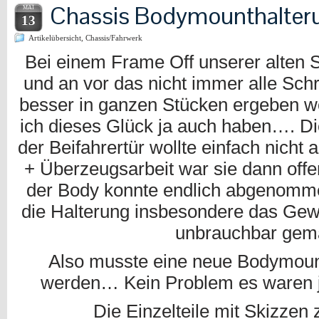
Chassis Bodymounthalter
MAI
13
Artikelübersicht
,
Chassis/Fahrwerk
Bei einem Frame Off unserer alten
und an vor das nicht immer alle Schr
besser in ganzen Stücken ergeben w
ich dieses Glück ja auch haben…. 
der Beifahrertür wollte einfach nicht
+ Überzeugsarbeit war sie dann off
der Body konnte endlich abgenomm
die Halterung insbesondere das Gewi
unbrauchbar gem
Also musste eine neue Bodymount
werden… Kein Problem es waren j
Die Einzelteile mit Skizze