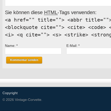
Sie können diese
HTML
-Tags verwenden:
<a href="" title=""> <abbr title=""
<blockquote cite=""> <cite> <code> 
<i> <q cite=""> <s> <strike> <stron
Name:
*
E-Mail:
*
Copyright
© 2026 Vintage-Corvette.