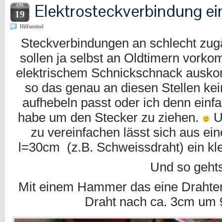
Elektrosteckverbindung ei
APR.
19
Hilfsmittel
Steckverbindungen an schlecht zugä
sollen ja selbst an Oldtimern vork
elektrischem Schnickschnack ausko
so das genau an diesen Stellen ke
aufhebeln passt oder ich denn einf
habe um den Stecker zu ziehen.
U
zu vereinfachen lässt sich aus e
l=30cm (z.B. Schweissdraht) ein kle
Und so gehts
Mit einem Hammer das eine Drahten
Draht nach ca. 3cm um