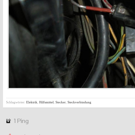
Schlagwörter:
Elektrik
,
Hilfsmittel
,
Stecker
,
Steckverbindung
1 Ping